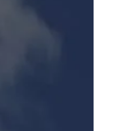
tus histor