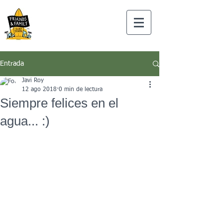
Entrada
Javi Roy
12 ago 2018
0 min de lectura
Siempre felices en el
agua... :)