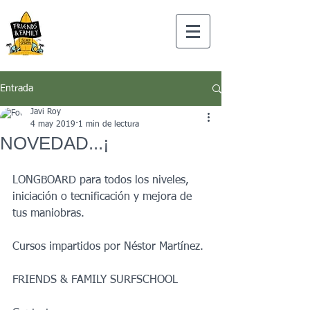
Entrada
Javi Roy
4 may 2019
1 min de lectura
NOVEDAD...¡
LONGBOARD para todos los niveles, 
iniciación o tecnificación y mejora de 
tus maniobras.
Cursos impartidos por Néstor Martínez.
FRIENDS & FAMILY SURFSCHOOL