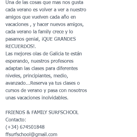
Una de las cosas que mas nos gusta 
cada verano es volver a ver a nuestro 
amigos que vuelven cada año en 
vacaciones , y hacer nuevos amigos, 
cada verano la family crece y lo 
pasamos genial, ¡QUE GRANDES 
RECUERDOS!.
Las mejores olas de Galicia te están 
esperando, nuestros profesores 
adaptan las clases para diferentes 
niveles, principiantes, medio, 
avanzado...Reserva ya tus clases o 
cursos de verano y pasa con nosotros 
unas vacaciones inolvidables.
FRIENDS & FAMILY SURFSCHOOL
Contacto:
(+34) 674501848
ffsurfschool@gmail.com