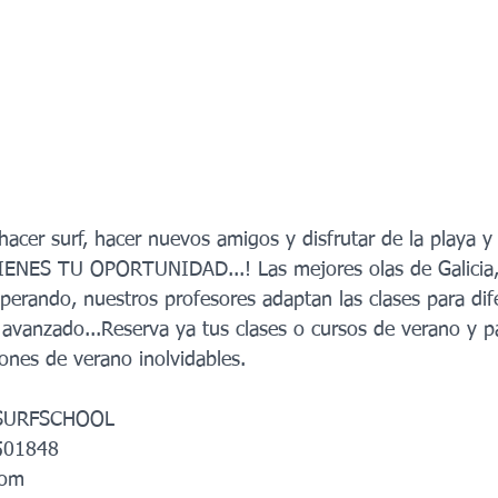
acer surf, hacer nuevos amigos y disfrutar de la playa y 
IENES TU OPORTUNIDAD...! Las mejores olas de Galicia, 
sperando, nuestros profesores adaptan las clases para dife
, avanzado...Reserva ya tus clases o cursos de verano y p
ones de verano inolvidables. 
 SURFSCHOOL
501848
com