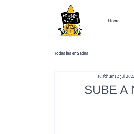
Home
Todas las entradas
surfchus
12 jul 202
SUBE A