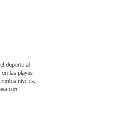
el deporte al 
en las playas 
rentes niveles, 
asa con 