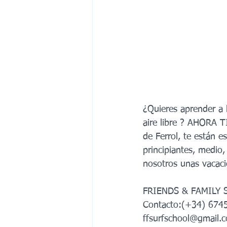
¿Quieres aprender a h
aire libre ? AHORA T
de Ferrol, te están e
principiantes, medio
nosotros unas vacaci
FRIENDS & FAMILY
Contacto:(+34) 674
ffsurfschool@gmail.