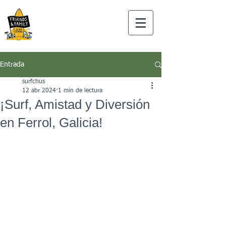
Entrada
surfchus
12 abr 2024
1 min de lectura
¡Surf, Amistad y Diversión
en Ferrol, Galicia!